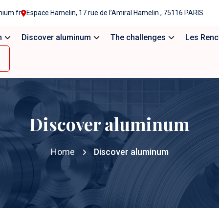
nium.fr
Espace Hamelin, 17 rue de l’Amiral Hamelin , 75116 PARIS
n
Discover aluminum
The challenges
Les Renc
Discover aluminum
Home
Discover aluminum