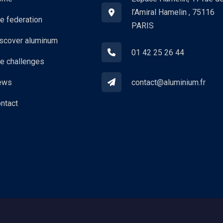
l’Amiral Hamelin , 75116
e federation
PARIS
scover aluminum
01 42 25 26 44
e challenges
contact@aluminium.fr
ews
ntact