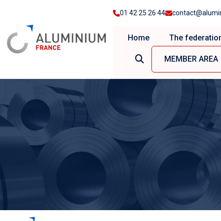
01 42 25 26 44
contact@alumi
Home
The federatio
MEMBER AREA