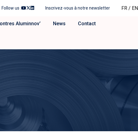
FR
/
EN
Follow us :
Inscrivez-vous à notre newsletter
ontres Aluminnov’
News
Contact